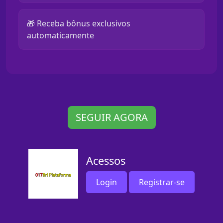
🎁 Receba bônus exclusivos
automaticamente
SEGUIR AGORA
Acessos
Login
Registrar-se