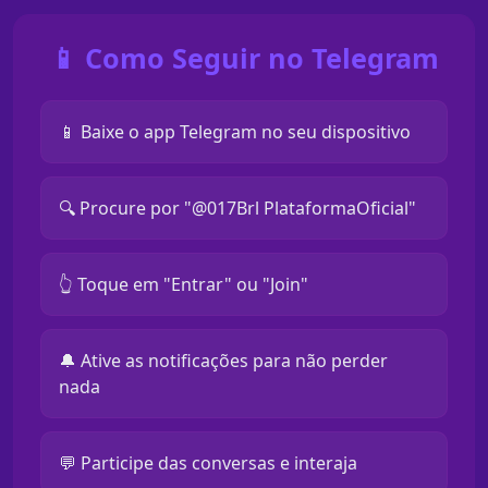
📱 Como Seguir no Telegram
📱 Baixe o app Telegram no seu dispositivo
🔍 Procure por "@017Brl PlataformaOficial"
👆 Toque em "Entrar" ou "Join"
🔔 Ative as notificações para não perder
nada
💬 Participe das conversas e interaja