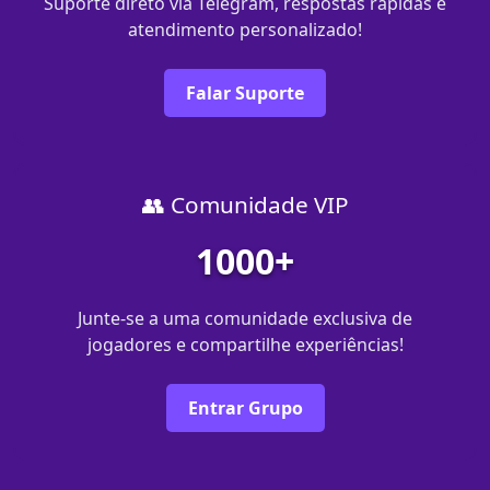
Suporte direto via Telegram, respostas rápidas e
atendimento personalizado!
Falar Suporte
👥 Comunidade VIP
1000+
Junte-se a uma comunidade exclusiva de
jogadores e compartilhe experiências!
Entrar Grupo