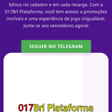
bônus no cadastro e em cada recarga. Com a
017Brl Plataforma, você tem acesso a promoções
incríveis e uma experiência de jogo inigualável.
Junte-se aos vencedores agora!
SEGUIR NO TELEGRAM