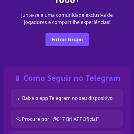
Junte-se a uma comunidade exclusiva de
jogadores e compartilhe experiências!
Entrar Grupo
📱 Como Seguir no Telegram
📱 Baixe o app Telegram no seu dispositivo
🔍 Procure por "@017 Brl APPOficial"