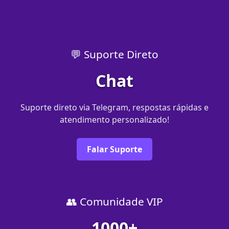
💬 Suporte Direto
Chat
Suporte direto via Telegram, respostas rápidas e
atendimento personalizado!
Falar Suporte
👥 Comunidade VIP
1000+