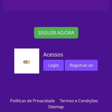
SEGUIR AGORA
Acessos
Login
Registrar-se
Políticas de Privacidade
Termos e Condições
Sitemap