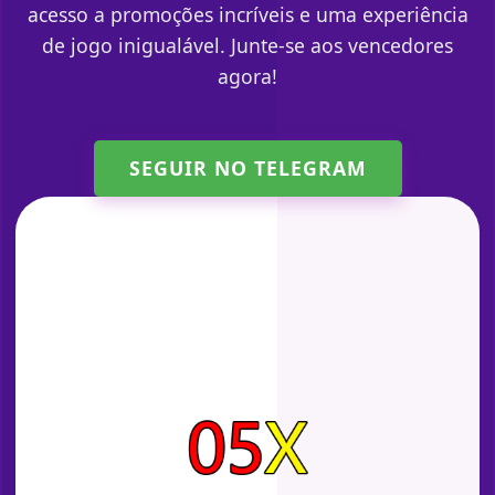
acesso a promoções incríveis e uma experiência
de jogo inigualável. Junte-se aos vencedores
agora!
SEGUIR NO TELEGRAM