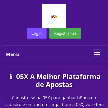
Login
Registrar-se
Menu
📱 05X A Melhor Plataforma
de Apostas
Cadastre-se na 05X para ganhar bônus no
cadastro e em cada recarga. Com a 05X, você tem