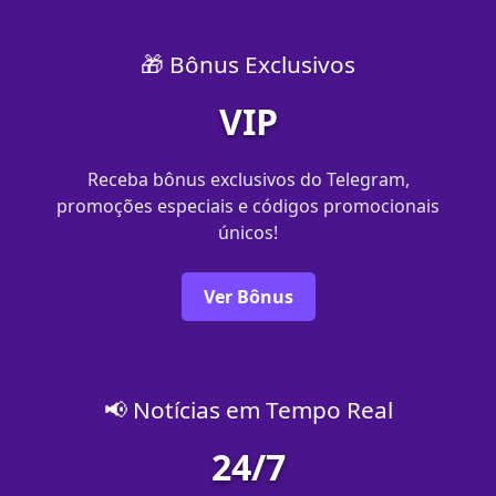
🎁 Bônus Exclusivos
VIP
Receba bônus exclusivos do Telegram,
promoções especiais e códigos promocionais
únicos!
Ver Bônus
📢 Notícias em Tempo Real
24/7