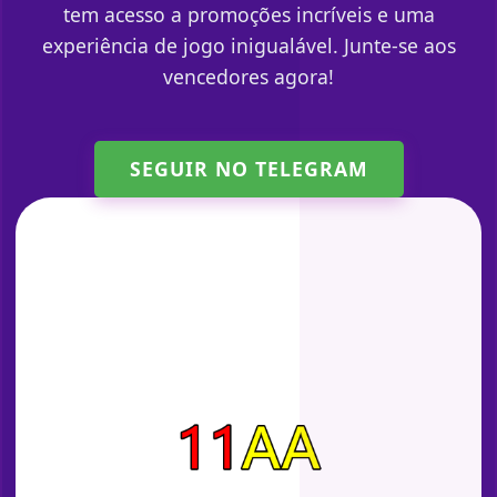
tem acesso a promoções incríveis e uma
experiência de jogo inigualável. Junte-se aos
vencedores agora!
SEGUIR NO TELEGRAM