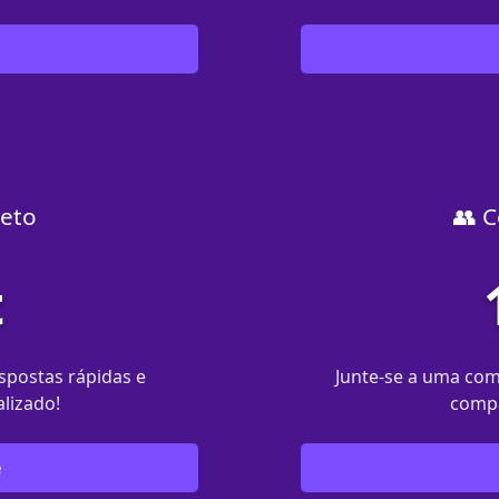
reto
👥 
t
espostas rápidas e
Junte-se a uma com
lizado!
compa
e