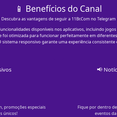
📱 Benefícios do Canal
Descubra as vantagens de seguir a 11Br.Com no Telegram
ncionalidades disponíveis nos aplicativos, incluindo jogos
ce foi otimizada para funcionar perfeitamente em diferent
 sistema responsivo garante uma experiência consistente 
sivos
📢 Notí
m, promoções especiais
Fique por dentro d
s únicos!
eventos da