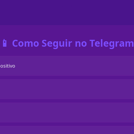
📱 Como Seguir no Telegram
ositivo