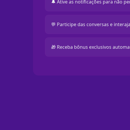
🔔 Ative as notificações para não p
💬 Participe das conversas e interaj
🎁 Receba bônus exclusivos autom