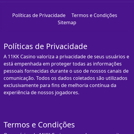
Políticas de Privacidade
Termos e Condições
Sitemap
Políticas de Privacidade
A 11KK Casino valoriza a privacidade de seus usuários e
está empenhada em proteger todas as informações
pessoais fornecidas durante o uso de nossos canais de
comunicação. Todos os dados coletados são utilizados
exclusivamente para fins de melhoria contínua da
experiência de nossos jogadores.
Termos e Condições