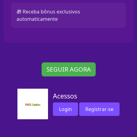
🎁 Receba bônus exclusivos
automaticamente
SEGUIR AGORA
Acessos
Login
Registrar-se