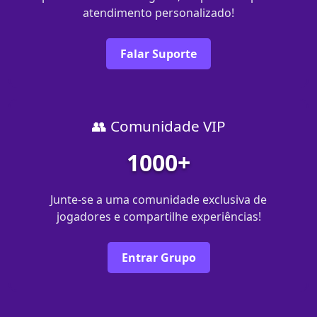
atendimento personalizado!
Falar Suporte
👥 Comunidade VIP
1000+
Junte-se a uma comunidade exclusiva de
jogadores e compartilhe experiências!
Entrar Grupo