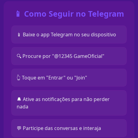
📱 Como Seguir no Telegram
📱 Baixe o app Telegram no seu dispositivo
🔍 Procure por "@12345 GameOficial"
👆 Toque em "Entrar" ou "Join"
🔔 Ative as notificações para não perder
nada
💬 Participe das conversas e interaja