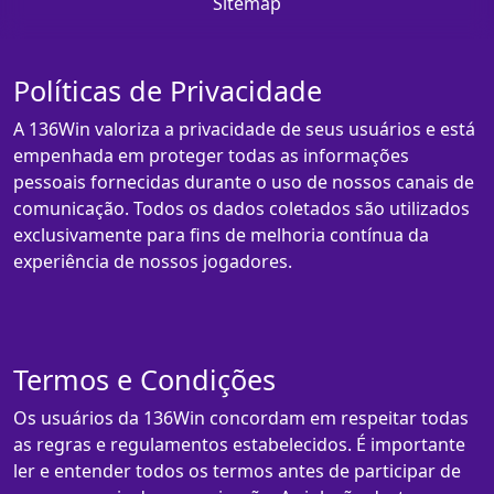
Sitemap
Políticas de Privacidade
A 136Win valoriza a privacidade de seus usuários e está
empenhada em proteger todas as informações
pessoais fornecidas durante o uso de nossos canais de
comunicação. Todos os dados coletados são utilizados
exclusivamente para fins de melhoria contínua da
experiência de nossos jogadores.
Termos e Condições
Os usuários da 136Win concordam em respeitar todas
as regras e regulamentos estabelecidos. É importante
ler e entender todos os termos antes de participar de