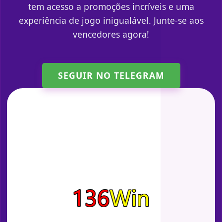
tem acesso a promoções incríveis e uma
experiência de jogo inigualável. Junte-se aos
vencedores agora!
SEGUIR NO TELEGRAM