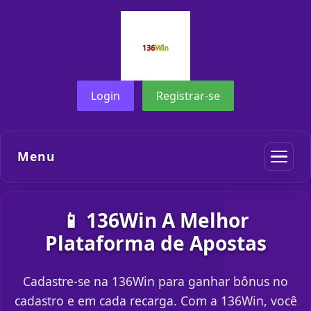
Login
Registrar-se
Menu
📱 136Win A Melhor
Plataforma de Apostas
Cadastre-se na 136Win para ganhar bônus no
cadastro e em cada recarga. Com a 136Win, você