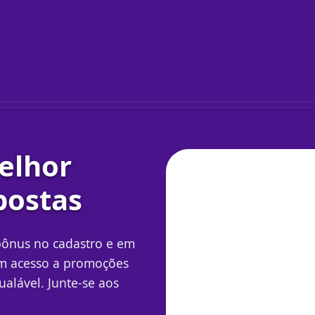
elhor
postas
bônus no cadastro e em
em acesso a promoções
ualável. Junte-se aos