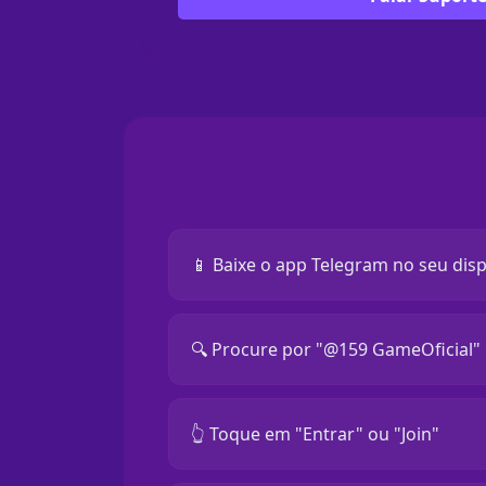
📱 Baixe o app Telegram no seu disp
🔍 Procure por "@159 GameOficial"
👆 Toque em "Entrar" ou "Join"