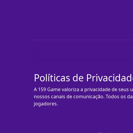
Políticas de Privacida
A 159 Game valoriza a privacidade de seus
nossos canais de comunicação. Todos os dad
jogadores.