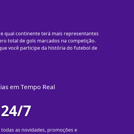
e qual continente terá mais representantes
ero total de gols marcados na competição.
e você participe da história do futebol de
cias em Tempo Real
24/7
e todas as novidades, promoções e