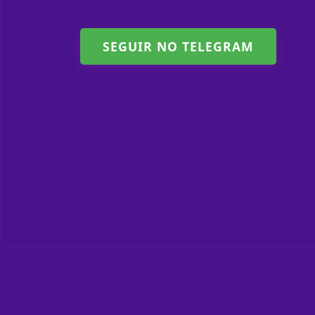
SEGUIR NO TELEGRAM