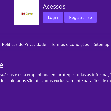
Acessos
Login
Registrar-se
Políticas de Privacidade
Termos e Condições
Sitemap
de
 usuários e está empenhada em proteger todas as informaçõ
os coletados são utilizados exclusivamente para fins de m