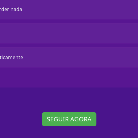
erder nada
a
aticamente
SEGUIR AGORA