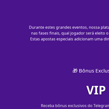
Durante estes grandes eventos, nossa plat
nas fases finais, qual jogador será elei
Estas apostas especiais adicionam uma dim
🎁 Bônus Exclu
VIP
Receba bônus exclusivos do Telegra