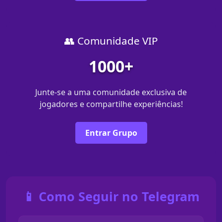
👥 Comunidade VIP
1000+
Junte-se a uma comunidade exclusiva de
jogadores e compartilhe experiências!
Entrar Grupo
📱 Como Seguir no Telegram