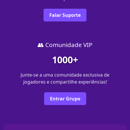
Falar Suporte
👥 Comunidade VIP
1000+
Junte-se a uma comunidade exclusiva de
jogadores e compartilhe experiências!
Entrar Grupo