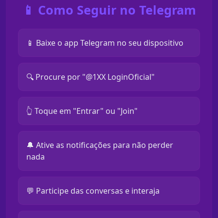
📱 Como Seguir no Telegram
📱 Baixe o app Telegram no seu dispositivo
🔍 Procure por "@1XX LoginOficial"
👆 Toque em "Entrar" ou "Join"
🔔 Ative as notificações para não perder
nada
💬 Participe das conversas e interaja