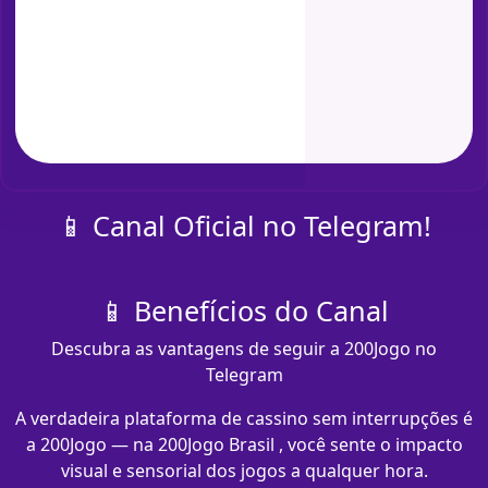
📱 Canal Oficial no Telegram!
📱 Benefícios do Canal
Descubra as vantagens de seguir a 200Jogo no
Telegram
A verdadeira plataforma de cassino sem interrupções é
a 200Jogo — na 200Jogo Brasil , você sente o impacto
visual e sensorial dos jogos a qualquer hora.