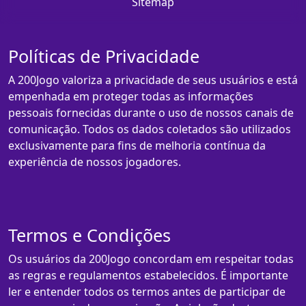
Sitemap
Políticas de Privacidade
A 200Jogo valoriza a privacidade de seus usuários e está
empenhada em proteger todas as informações
pessoais fornecidas durante o uso de nossos canais de
comunicação. Todos os dados coletados são utilizados
exclusivamente para fins de melhoria contínua da
experiência de nossos jogadores.
Termos e Condições
Os usuários da 200Jogo concordam em respeitar todas
as regras e regulamentos estabelecidos. É importante
ler e entender todos os termos antes de participar de