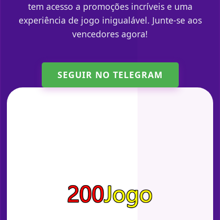
tem acesso a promoções incríveis e uma
experiência de jogo inigualável. Junte-se aos
vencedores agora!
SEGUIR NO TELEGRAM