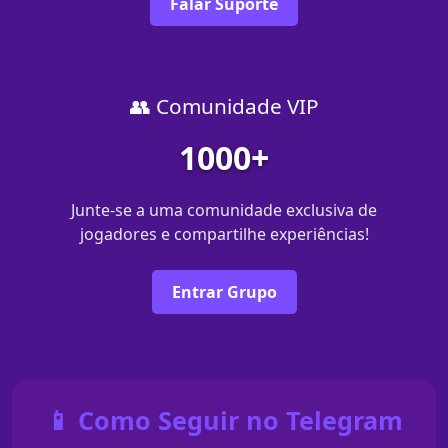
Falar Suporte
👥 Comunidade VIP
1000+
Junte-se a uma comunidade exclusiva de
jogadores e compartilhe experiências!
Entrar Grupo
📱 Como Seguir no Telegram