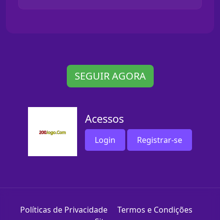
SEGUIR AGORA
Acessos
Login
Registrar-se
Políticas de Privacidade
Termos e Condições