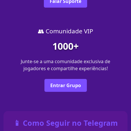
Falar Suporte
👥 Comunidade VIP
1000+
Junte-se a uma comunidade exclusiva de
jogadores e compartilhe experiências!
Entrar Grupo
📱 Como Seguir no Telegram