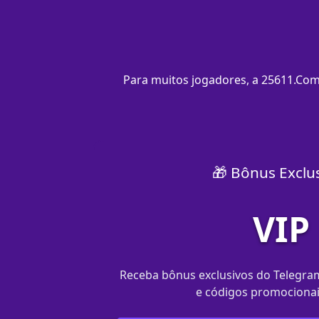
Para muitos jogadores, a 25611.Com
🎁 Bônus Exclu
VIP
Receba bônus exclusivos do Telegra
e códigos promocionai