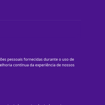
ões pessoais fornecidas durante o uso de
elhoria contínua da experiência de nossos