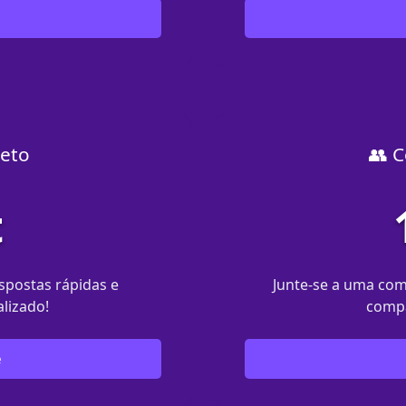
reto
👥 
t
espostas rápidas e
Junte-se a uma com
lizado!
compa
e