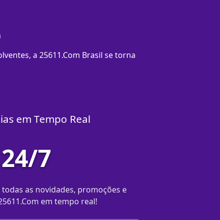
m
ventes, a 25611.Com Brasil se torna
cias em Tempo Real
24/7
e todas as novidades, promoções e
25611.Com em tempo real!