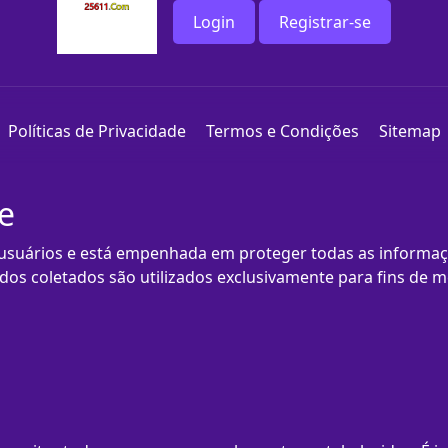
Login
Registrar-se
Políticas de Privacidade
Termos e Condições
Sitemap
de
s usuários e está empenhada em proteger todas as informaç
os coletados são utilizados exclusivamente para fins de m