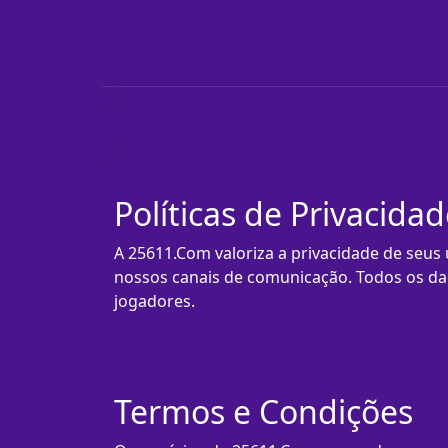
Políticas de Privacida
A 25611.Com valoriza a privacidade de seu
nossos canais de comunicação. Todos os dad
jogadores.
Termos e Condições