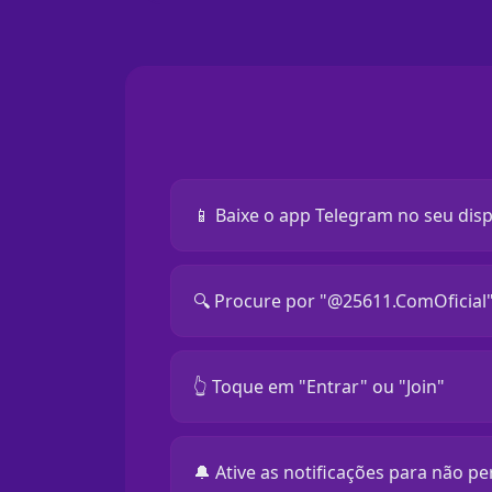
📱 Baixe o app Telegram no seu disp
🔍 Procure por "@25611.ComOficial
👆 Toque em "Entrar" ou "Join"
🔔 Ative as notificações para não p