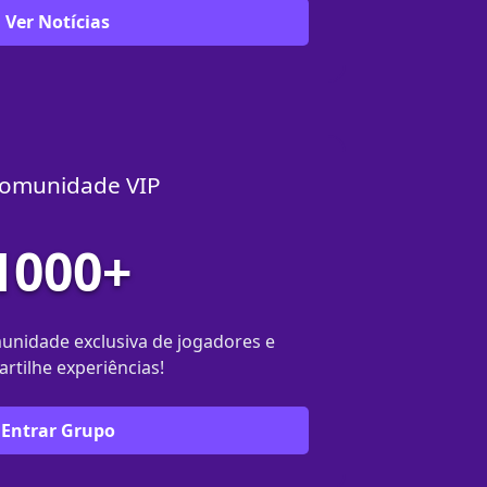
Ver Notícias
Comunidade VIP
1000+
unidade exclusiva de jogadores e
rtilhe experiências!
Entrar Grupo