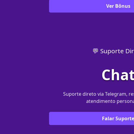
Ver Bônus
💬 Suporte Di
Cha
Suporte direto via Telegram, r
atendimento persona
Falar Suport