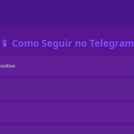
📱 Como Seguir no Telegram
ositivo