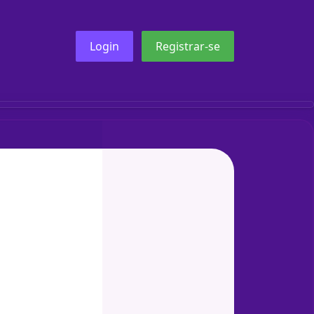
Login
Registrar-se