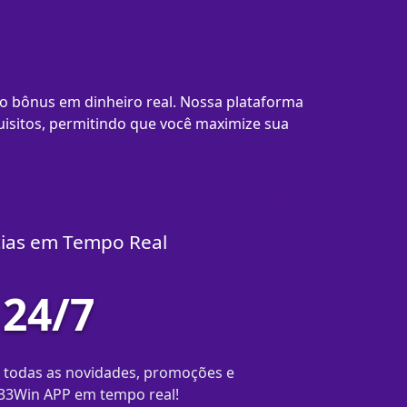
m
 o bônus em dinheiro real. Nossa plataforma
sitos, permitindo que você maximize sua
cias em Tempo Real
24/7
e todas as novidades, promoções e
33Win APP em tempo real!