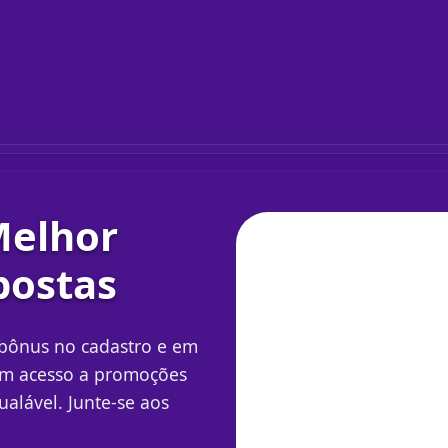
Melhor
postas
bônus no cadastro e em
em acesso a promoções
ualável. Junte-se aos