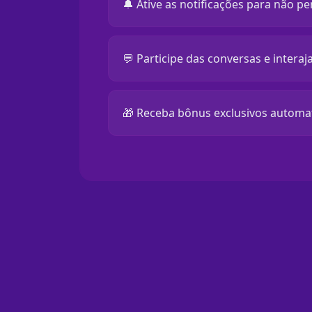
🔔 Ative as notificações para não p
💬 Participe das conversas e interaj
🎁 Receba bônus exclusivos autom