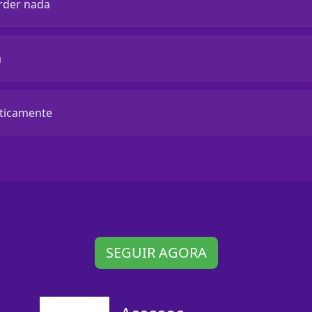
erder nada
a
aticamente
SEGUIR AGORA