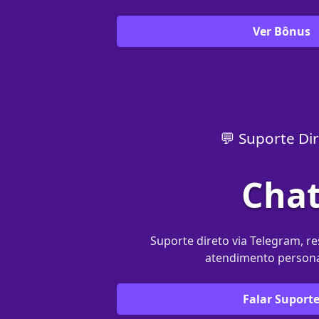
Ver Bônus
💬 Suporte Di
Cha
Suporte direto via Telegram, r
atendimento persona
Falar Suport