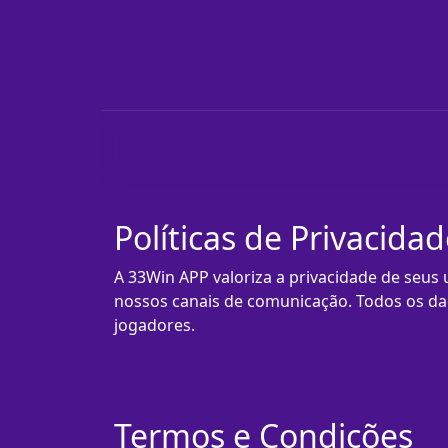
Políticas de Privacida
A 33Win APP valoriza a privacidade de seus
nossos canais de comunicação. Todos os dad
jogadores.
Termos e Condições