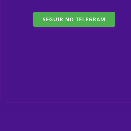
SEGUIR NO TELEGRAM