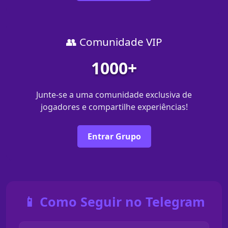
👥 Comunidade VIP
1000+
Junte-se a uma comunidade exclusiva de
jogadores e compartilhe experiências!
Entrar Grupo
📱 Como Seguir no Telegram