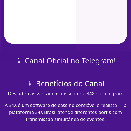
📱 Canal Oficial no Telegram!
📱 Benefícios do Canal
Descubra as vantagens de seguir a 34X no Telegram
A 34X é um software de cassino confiável e realista — a
plataforma 34X Brasil atende diferentes perfis com
transmissão simultânea de eventos.