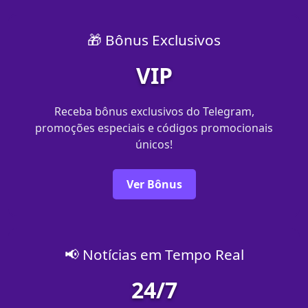
🎁 Bônus Exclusivos
VIP
Receba bônus exclusivos do Telegram,
promoções especiais e códigos promocionais
únicos!
Ver Bônus
📢 Notícias em Tempo Real
24/7