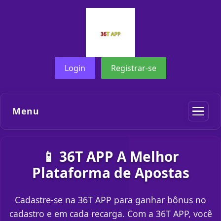
Login
Registrar-se
Menu
📱 36T APP A Melhor
Plataforma de Apostas
Cadastre-se na 36T APP para ganhar bônus no
cadastro e em cada recarga. Com a 36T APP, você