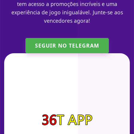
tem acesso a promoções incríveis e uma
experiência de jogo inigualável. Junte-se aos
vencedores agora!
SEGUIR NO TELEGRAM