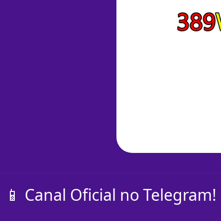
📱 Canal Oficial no Telegram!