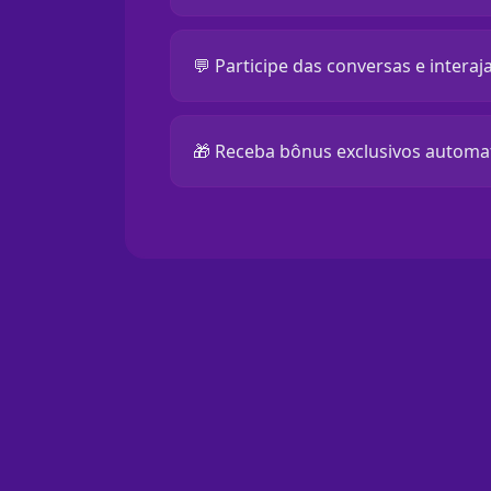
💬 Participe das conversas e interaj
🎁 Receba bônus exclusivos autom