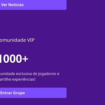
Ver Notícias
Comunidade VIP
1000+
unidade exclusiva de jogadores e
rtilhe experiências!
Entrar Grupo