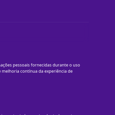
mações pessoais fornecidas durante o uso
e melhoria contínua da experiência de