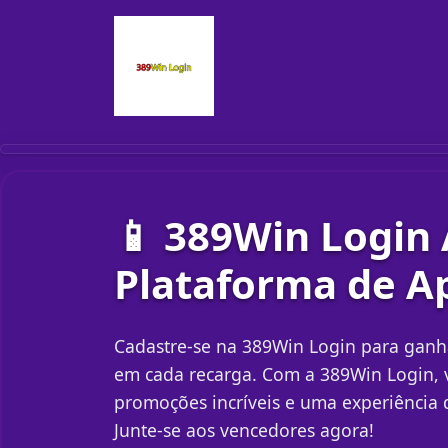
📱 389Win Login
Plataforma de A
Cadastre-se na 389Win Login para ganh
em cada recarga. Com a 389Win Login, 
promoções incríveis e uma experiência d
Junte-se aos vencedores agora!