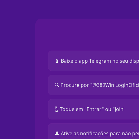
📱 Baixe o app Telegram no seu disp
🔍 Procure por "@389Win LoginOfici
👆 Toque em "Entrar" ou "Join"
🔔 Ative as notificações para não p