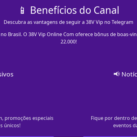
📱 Benefícios do Canal
Descubra as vantagens de seguir a 38V Vip no Telegram
as no Brasil. O 38V Vip Online Com oferece bônus de boas-v
22.000!
sivos
📢 Notí
m, promoções especiais
Fique por dentro d
s únicos!
eventos d