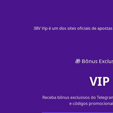
38V Vip é um dos sites oficiais de apost
🎁 Bônus Exclu
VIP
Receba bônus exclusivos do Telegra
e códigos promocionai