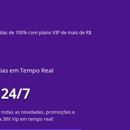
indas de 100% com plano VIP de mais de R$
cias em Tempo Real
24/7
e todas as novidades, promoções e
a 38V Vip em tempo real!