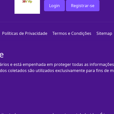
Login
Registrar-se
Políticas de Privacidade
Termos e Condições
Sitemap
de
suários e está empenhada em proteger todas as informações
os coletados são utilizados exclusivamente para fins de m