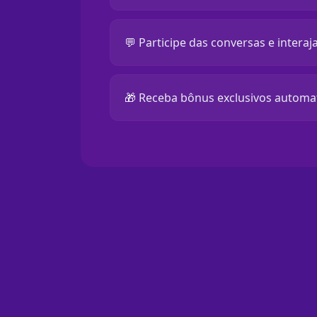
💬 Participe das conversas e interaj
🎁 Receba bônus exclusivos autom