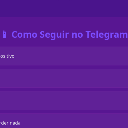
📱 Como Seguir no Telegram
ositivo
erder nada