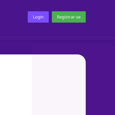
Login
Registrar-se