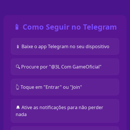
📱 Como Seguir no Telegram
📱 Baixe o app Telegram no seu dispositivo
🔍 Procure por "@3L Com GameOficial"
👆 Toque em "Entrar" ou "Join"
🔔 Ative as notificações para não perder
nada