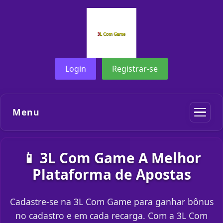
Login
Registrar-se
Menu
📱 3L Com Game A Melhor
Plataforma de Apostas
Cadastre-se na 3L Com Game para ganhar bônus
no cadastro e em cada recarga. Com a 3L Com