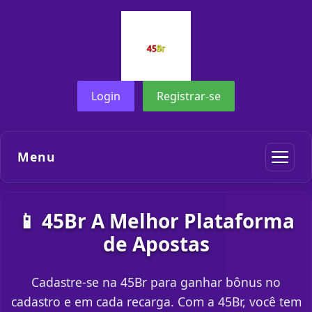
Login
Registrar-se
Menu
📱 45Br A Melhor Plataforma
de Apostas
Cadastre-se na 45Br para ganhar bônus no
cadastro e em cada recarga. Com a 45Br, você tem