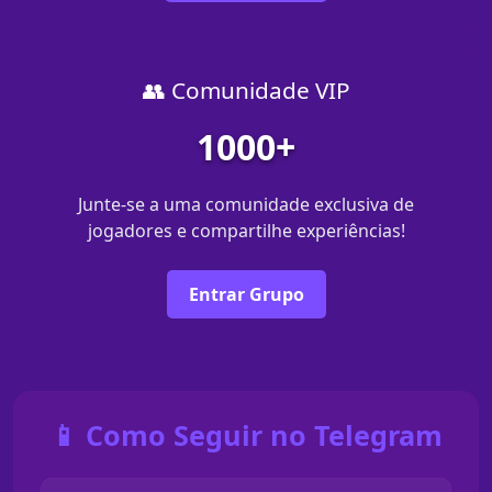
👥 Comunidade VIP
1000+
Junte-se a uma comunidade exclusiva de
jogadores e compartilhe experiências!
Entrar Grupo
📱 Como Seguir no Telegram