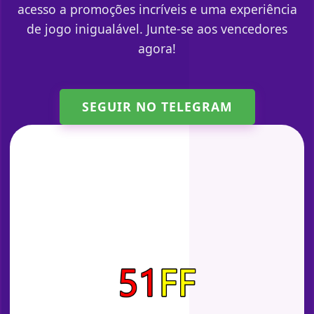
acesso a promoções incríveis e uma experiência
de jogo inigualável. Junte-se aos vencedores
agora!
SEGUIR NO TELEGRAM