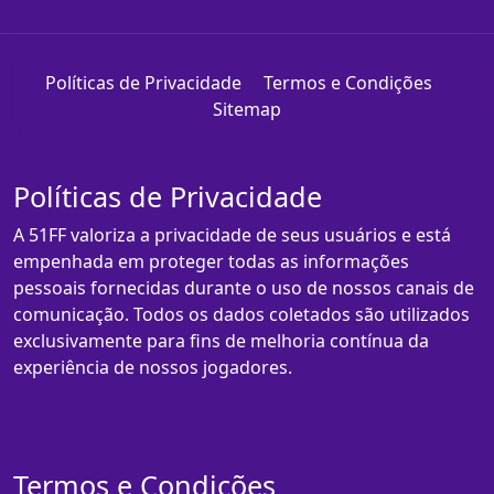
Políticas de Privacidade
Termos e Condições
Sitemap
Políticas de Privacidade
A 51FF valoriza a privacidade de seus usuários e está
empenhada em proteger todas as informações
pessoais fornecidas durante o uso de nossos canais de
comunicação. Todos os dados coletados são utilizados
exclusivamente para fins de melhoria contínua da
experiência de nossos jogadores.
Termos e Condições