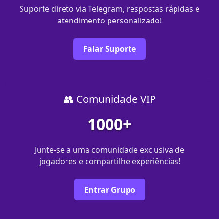
Suporte direto via Telegram, respostas rápidas e
atendimento personalizado!
Falar Suporte
👥 Comunidade VIP
1000+
Junte-se a uma comunidade exclusiva de
jogadores e compartilhe experiências!
Entrar Grupo