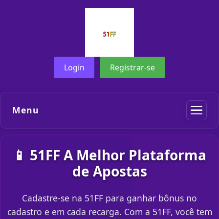
Login
Registrar-se
Menu
📱 51FF A Melhor Plataforma
de Apostas
Cadastre-se na 51FF para ganhar bônus no
cadastro e em cada recarga. Com a 51FF, você tem