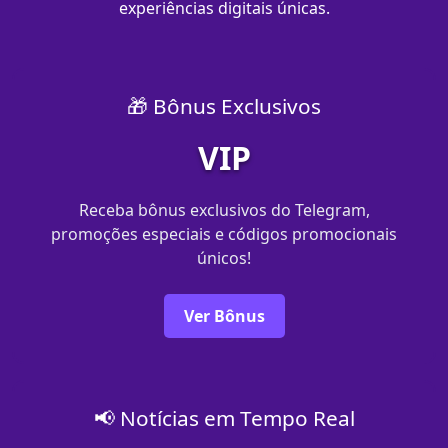
experiências digitais únicas.
🎁 Bônus Exclusivos
VIP
Receba bônus exclusivos do Telegram,
promoções especiais e códigos promocionais
únicos!
Ver Bônus
📢 Notícias em Tempo Real