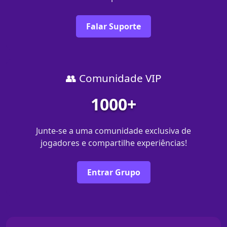
Falar Suporte
👥 Comunidade VIP
1000+
Junte-se a uma comunidade exclusiva de
jogadores e compartilhe experiências!
Entrar Grupo