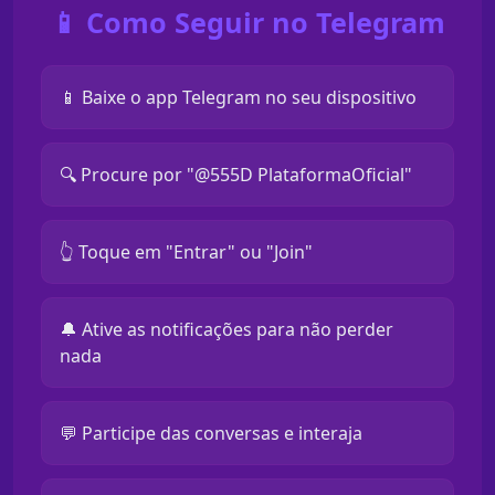
📱 Como Seguir no Telegram
📱 Baixe o app Telegram no seu dispositivo
🔍 Procure por "@555D PlataformaOficial"
👆 Toque em "Entrar" ou "Join"
🔔 Ative as notificações para não perder
nada
💬 Participe das conversas e interaja