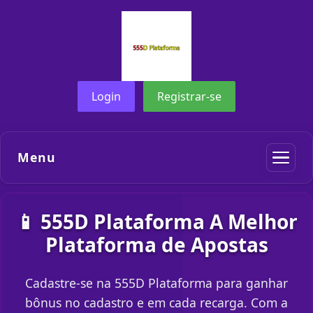
Login
Registrar-se
Menu
📱 555D Plataforma A Melhor
Plataforma de Apostas
Cadastre-se na 555D Plataforma para ganhar
bônus no cadastro e em cada recarga. Com a