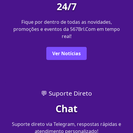
24/7
Fique por dentro de todas as novidades,
promoções e eventos da 567Brl.Com em tempo
real!
Ver Notícias
💬 Suporte Direto
Chat
Suporte direto via Telegram, respostas rápidas e
atendimento personalizado!