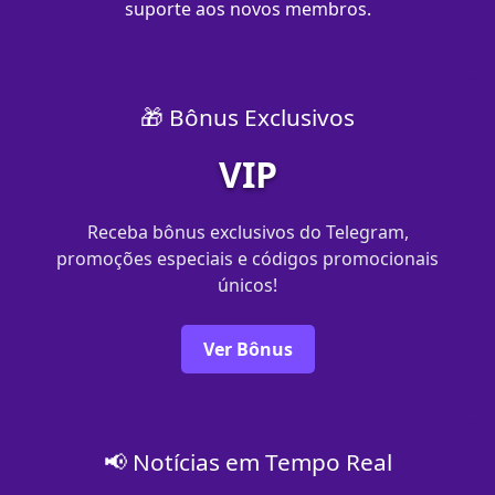
suporte aos novos membros.
🎁 Bônus Exclusivos
VIP
Receba bônus exclusivos do Telegram,
promoções especiais e códigos promocionais
únicos!
Ver Bônus
📢 Notícias em Tempo Real