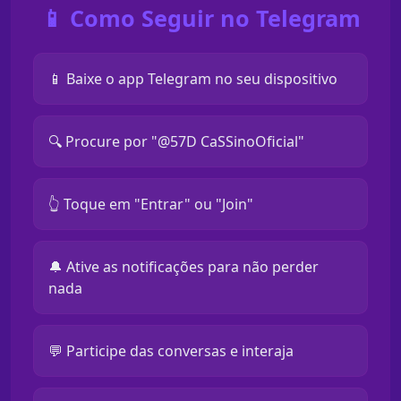
📱 Como Seguir no Telegram
📱 Baixe o app Telegram no seu dispositivo
🔍 Procure por "@57D CaSSinoOficial"
👆 Toque em "Entrar" ou "Join"
🔔 Ative as notificações para não perder
nada
💬 Participe das conversas e interaja