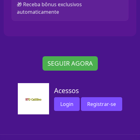
🎁 Receba bônus exclusivos
automaticamente
SEGUIR AGORA
Acessos
Login
Registrar-se