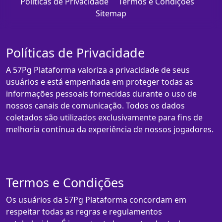
Políticas de Privacidade
Termos e Condições
Sitemap
Políticas de Privacidade
A 57Pg Plataforma valoriza a privacidade de seus
usuários e está empenhada em proteger todas as
informações pessoais fornecidas durante o uso de
nossos canais de comunicação. Todos os dados
coletados são utilizados exclusivamente para fins de
melhoria contínua da experiência de nossos jogadores.
Termos e Condições
Os usuários da 57Pg Plataforma concordam em
respeitar todas as regras e regulamentos