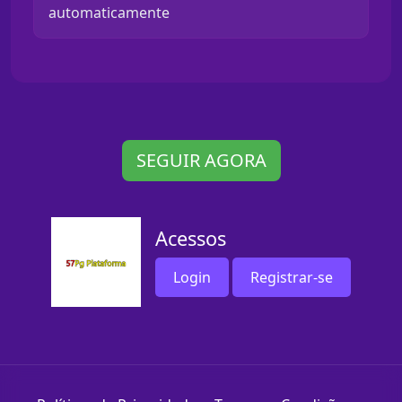
automaticamente
SEGUIR AGORA
Acessos
Login
Registrar-se