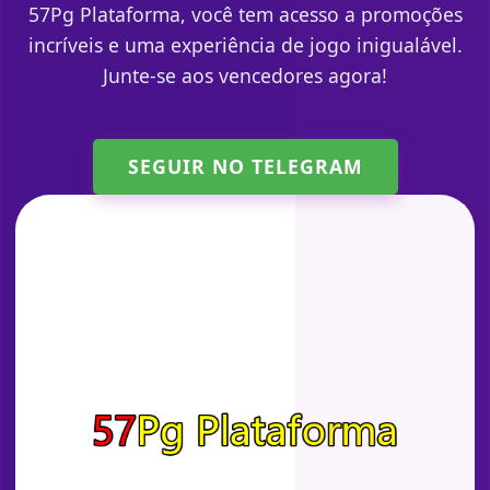
57Pg Plataforma, você tem acesso a promoções
incríveis e uma experiência de jogo inigualável.
Junte-se aos vencedores agora!
SEGUIR NO TELEGRAM