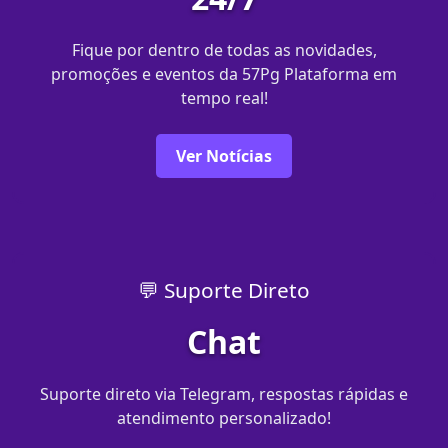
Fique por dentro de todas as novidades,
promoções e eventos da 57Pg Plataforma em
tempo real!
Ver Notícias
💬 Suporte Direto
Chat
Suporte direto via Telegram, respostas rápidas e
atendimento personalizado!