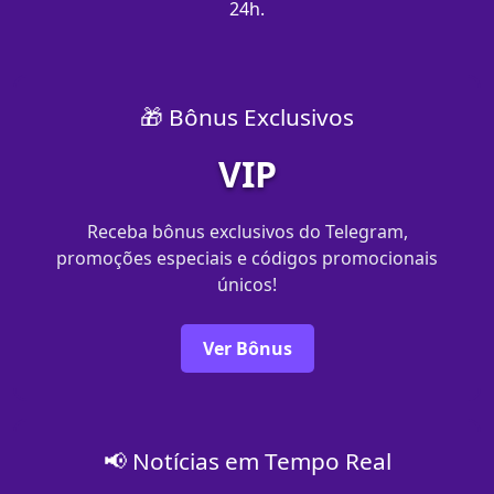
24h.
🎁 Bônus Exclusivos
VIP
Receba bônus exclusivos do Telegram,
promoções especiais e códigos promocionais
únicos!
Ver Bônus
📢 Notícias em Tempo Real