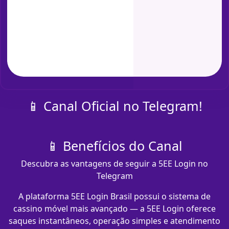
📱 Canal Oficial no Telegram!
📱 Benefícios do Canal
Descubra as vantagens de seguir a 5EE Login no
Telegram
A plataforma 5EE Login Brasil possui o sistema de
cassino móvel mais avançado — a 5EE Login oferece
saques instantâneos, operação simples e atendimento