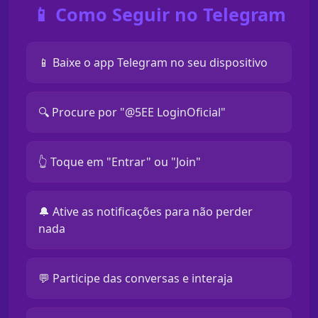
📱 Como Seguir no Telegram
📱 Baixe o app Telegram no seu dispositivo
🔍 Procure por "@5EE LoginOficial"
👆 Toque em "Entrar" ou "Join"
🔔 Ative as notificações para não perder
nada
💬 Participe das conversas e interaja