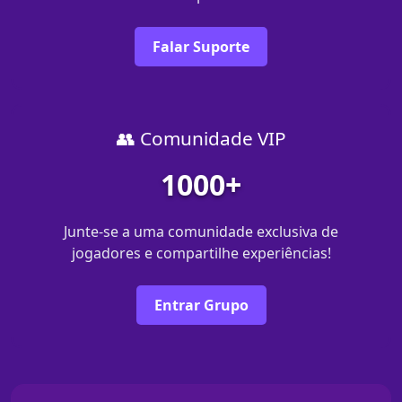
Falar Suporte
👥 Comunidade VIP
1000+
Junte-se a uma comunidade exclusiva de
jogadores e compartilhe experiências!
Entrar Grupo