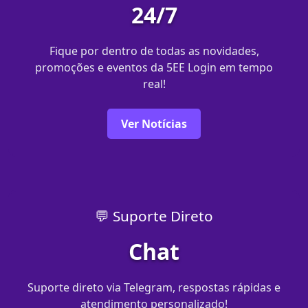
24/7
Fique por dentro de todas as novidades,
promoções e eventos da 5EE Login em tempo
real!
Ver Notícias
💬 Suporte Direto
Chat
Suporte direto via Telegram, respostas rápidas e
atendimento personalizado!