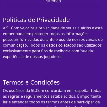
Sitemap
Políticas de Privacidade
A 5L.Com valoriza a privacidade de seus usuários e está
empenhada em proteger todas as informações
pessoais fornecidas durante o uso de nossos canais de
comunicação. Todos os dados coletados são utilizados
exclusivamente para fins de melhoria contínua da
experiência de nossos jogadores.
Termos e Condições
Os usuários da 5L.Com concordam em respeitar todas
as regras e regulamentos estabelecidos. É importante
ler e entender todos os termos antes de participar de