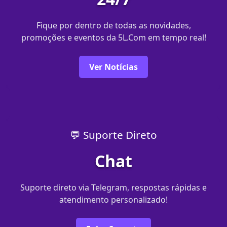
Fique por dentro de todas as novidades,
promoções e eventos da 5L.Com em tempo real!
Ver Notícias
💬 Suporte Direto
Chat
Suporte direto via Telegram, respostas rápidas e
atendimento personalizado!