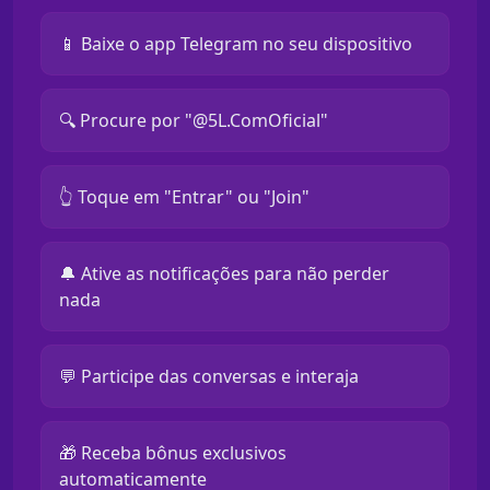
📱 Baixe o app Telegram no seu dispositivo
🔍 Procure por "@5L.ComOficial"
👆 Toque em "Entrar" ou "Join"
🔔 Ative as notificações para não perder
nada
💬 Participe das conversas e interaja
🎁 Receba bônus exclusivos
automaticamente