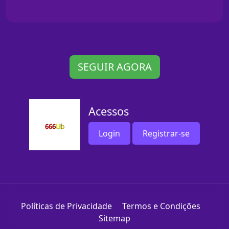
SEGUIR AGORA
Acessos
Login
Registrar-se
Políticas de Privacidade
Termos e Condições
Sitemap