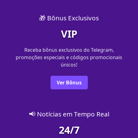
🎁 Bônus Exclusivos
VIP
Receba bônus exclusivos do Telegram,
promoções especiais e códigos promocionais
únicos!
Ver Bônus
📢 Notícias em Tempo Real
24/7