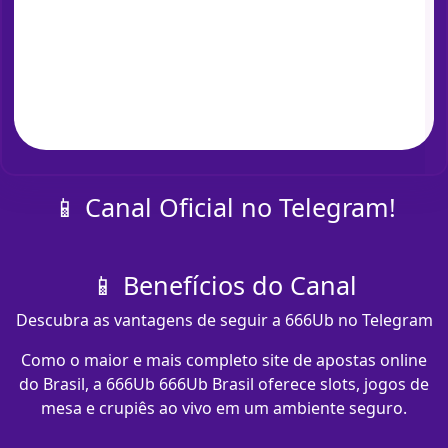
📱 Canal Oficial no Telegram!
📱 Benefícios do Canal
Descubra as vantagens de seguir a 666Ub no Telegram
Como o maior e mais completo site de apostas online
do Brasil, a 666Ub 666Ub Brasil oferece slots, jogos de
mesa e crupiês ao vivo em um ambiente seguro.