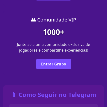
👥 Comunidade VIP
1000+
Junte-se a uma comunidade exclusiva de
jogadores e compartilhe experiências!
Entrar Grupo
📱 Como Seguir no Telegram