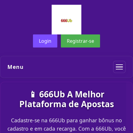
Login
Registrar-se
Menu
📱 666Ub A Melhor
Plataforma de Apostas
Cadastre-se na 666Ub para ganhar bônus no
cadastro e em cada recarga. Com a 666Ub, você