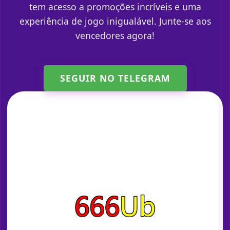
tem acesso a promoções incríveis e uma
experiência de jogo inigualável. Junte-se aos
vencedores agora!
SEGUIR NO TELEGRAM