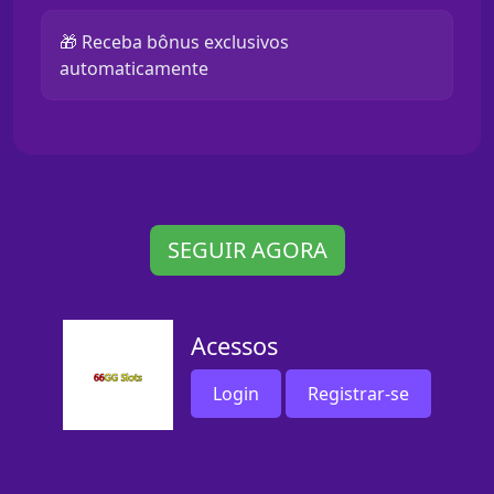
🎁 Receba bônus exclusivos
automaticamente
SEGUIR AGORA
Acessos
Login
Registrar-se