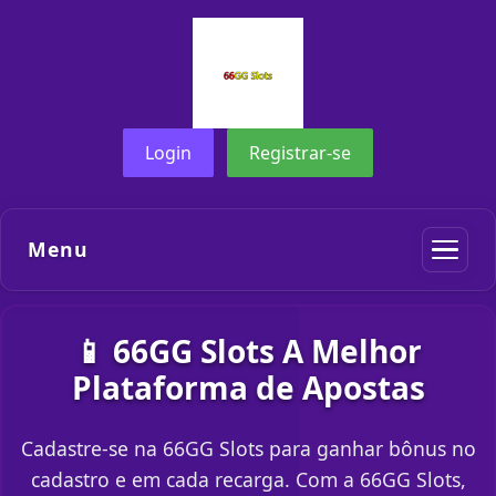
Login
Registrar-se
Menu
📱 66GG Slots A Melhor
Plataforma de Apostas
Cadastre-se na 66GG Slots para ganhar bônus no
cadastro e em cada recarga. Com a 66GG Slots,