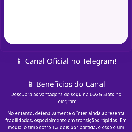
📱 Canal Oficial no Telegram!
📱 Benefícios do Canal
Descubra as vantagens de seguir a 66GG Slots no
Telegram
No entanto, defensivamente o Inter ainda apresenta
fragilidades, especialmente em transições rápidas. Em
média, o time sofre 1,3 gols por partida, e esse é um