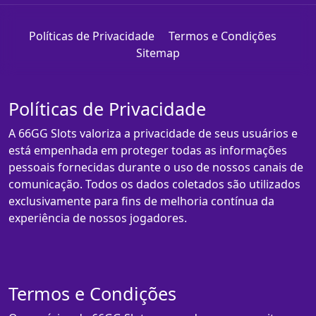
Políticas de Privacidade
Termos e Condições
Sitemap
Políticas de Privacidade
A 66GG Slots valoriza a privacidade de seus usuários e
está empenhada em proteger todas as informações
pessoais fornecidas durante o uso de nossos canais de
comunicação. Todos os dados coletados são utilizados
exclusivamente para fins de melhoria contínua da
experiência de nossos jogadores.
Termos e Condições