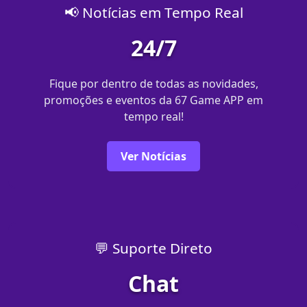
📢 Notícias em Tempo Real
24/7
Fique por dentro de todas as novidades,
promoções e eventos da 67 Game APP em
tempo real!
Ver Notícias
💬 Suporte Direto
Chat