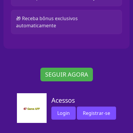
🎁 Receba bônus exclusivos
automaticamente
SEGUIR AGORA
Acessos
Login
Registrar-se