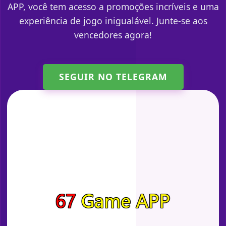
APP, você tem acesso a promoções incríveis e uma
experiência de jogo inigualável. Junte-se aos
vencedores agora!
SEGUIR NO TELEGRAM