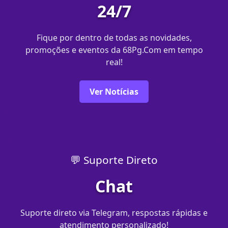
24/7
Fique por dentro de todas as novidades,
promoções e eventos da 68Pg.Com em tempo
real!
Ver Notícias
💬 Suporte Direto
Chat
Suporte direto via Telegram, respostas rápidas e
atendimento personalizado!