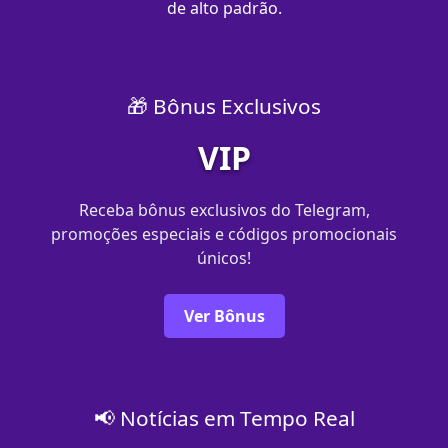
de alto padrão.
🎁 Bônus Exclusivos
VIP
Receba bônus exclusivos do Telegram,
promoções especiais e códigos promocionais
únicos!
Ver Bônus
📢 Notícias em Tempo Real