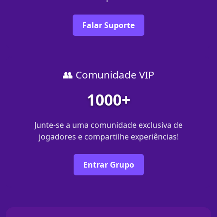
Falar Suporte
👥 Comunidade VIP
1000+
Junte-se a uma comunidade exclusiva de
jogadores e compartilhe experiências!
Entrar Grupo