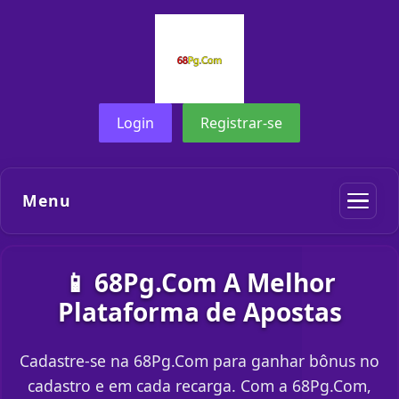
Login
Registrar-se
Menu
📱 68Pg.Com A Melhor
Plataforma de Apostas
Cadastre-se na 68Pg.Com para ganhar bônus no
cadastro e em cada recarga. Com a 68Pg.Com,