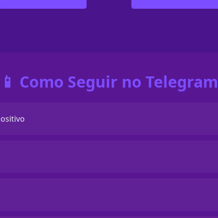
📱 Como Seguir no Telegram
ositivo