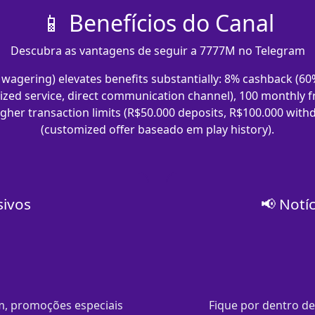
📱 Benefícios do Canal
Descubra as vantagens de seguir a 7777M no Telegram
0 wagering) elevates benefits substantially: 8% cashback (6
ed service, direct communication channel), 100 monthly fr
igher transaction limits (R$50.000 deposits, R$100.000 with
(customized offer baseado em play history).
sivos
📢 Notí
m, promoções especiais
Fique por dentro d