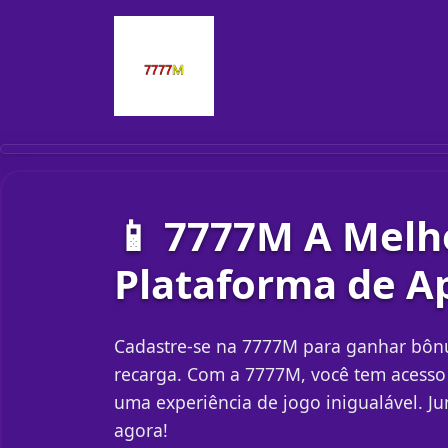
📱 7777M A Melh
Plataforma de A
Cadastre-se na 7777M para ganhar bôn
recarga. Com a 7777M, você tem acesso 
uma experiência de jogo inigualável. J
agora!