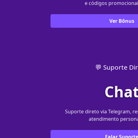
e códigos promocionai
Ver Bônus
💬 Suporte Di
Cha
Suporte direto via Telegram, r
atendimento persona
Falar Suport