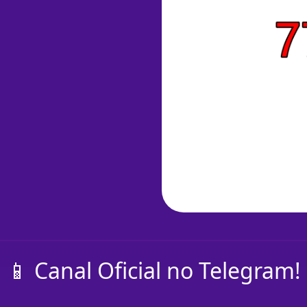
📱 Canal Oficial no Telegram!