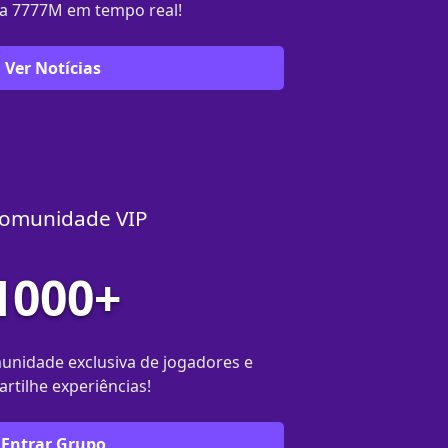
a 7777M em tempo real!
Ver Notícias
Comunidade VIP
1000+
unidade exclusiva de jogadores e
rtilhe experiências!
Entrar Grupo