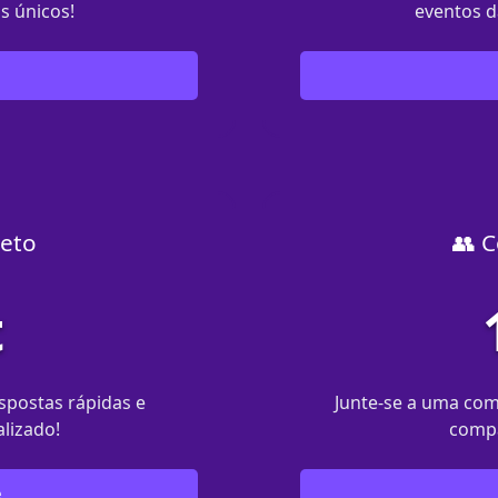
s únicos!
eventos d
reto
👥 
t
espostas rápidas e
Junte-se a uma com
lizado!
compa
e