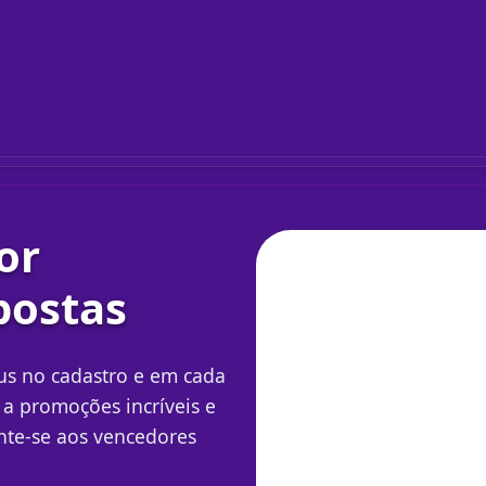
or
postas
us no cadastro e em cada
a promoções incríveis e
unte-se aos vencedores