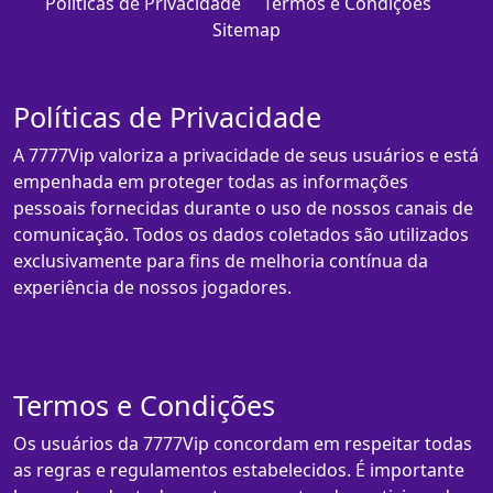
Políticas de Privacidade
Termos e Condições
Sitemap
Políticas de Privacidade
A 7777Vip valoriza a privacidade de seus usuários e está
empenhada em proteger todas as informações
pessoais fornecidas durante o uso de nossos canais de
comunicação. Todos os dados coletados são utilizados
exclusivamente para fins de melhoria contínua da
experiência de nossos jogadores.
Termos e Condições
Os usuários da 7777Vip concordam em respeitar todas
as regras e regulamentos estabelecidos. É importante