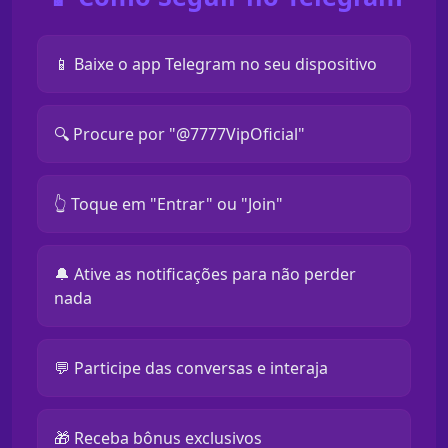
📱 Baixe o app Telegram no seu dispositivo
🔍 Procure por "@7777VipOficial"
👆 Toque em "Entrar" ou "Join"
🔔 Ative as notificações para não perder
nada
💬 Participe das conversas e interaja
🎁 Receba bônus exclusivos