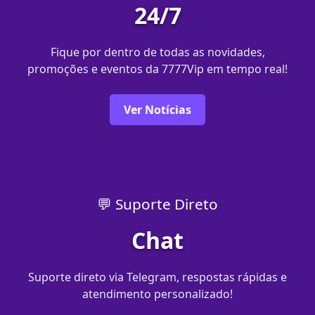
24/7
Fique por dentro de todas as novidades,
promoções e eventos da 7777Vip em tempo real!
Ver Notícias
💬 Suporte Direto
Chat
Suporte direto via Telegram, respostas rápidas e
atendimento personalizado!