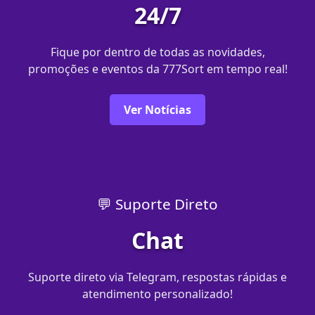
24/7
Fique por dentro de todas as novidades,
promoções e eventos da 777Sort em tempo real!
Ver Notícias
💬 Suporte Direto
Chat
Suporte direto via Telegram, respostas rápidas e
atendimento personalizado!