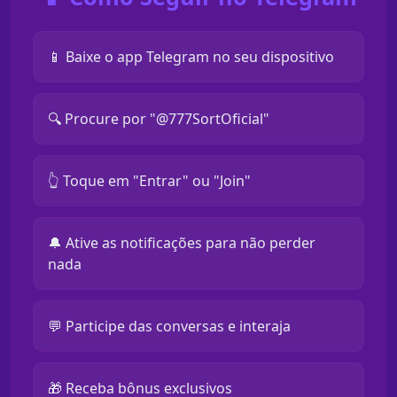
📱 Baixe o app Telegram no seu dispositivo
🔍 Procure por "@777SortOficial"
👆 Toque em "Entrar" ou "Join"
🔔 Ative as notificações para não perder
nada
💬 Participe das conversas e interaja
🎁 Receba bônus exclusivos