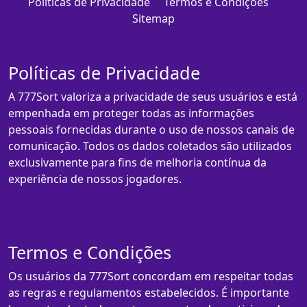
Políticas de Privacidade
Termos e Condições
Sitemap
Políticas de Privacidade
A 777Sort valoriza a privacidade de seus usuários e está
empenhada em proteger todas as informações
pessoais fornecidas durante o uso de nossos canais de
comunicação. Todos os dados coletados são utilizados
exclusivamente para fins de melhoria contínua da
experiência de nossos jogadores.
Termos e Condições
Os usuários da 777Sort concordam em respeitar todas
as regras e regulamentos estabelecidos. É importante