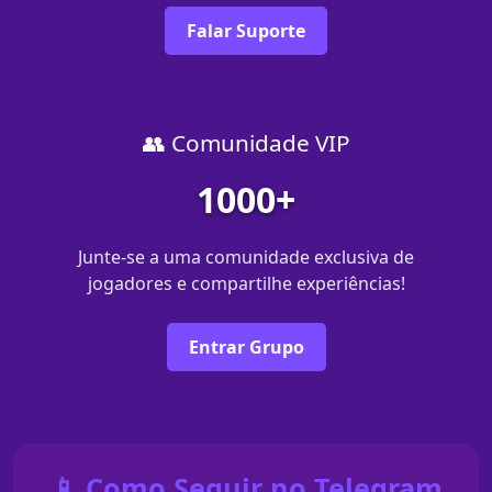
Falar Suporte
👥 Comunidade VIP
1000+
Junte-se a uma comunidade exclusiva de
jogadores e compartilhe experiências!
Entrar Grupo
📱 Como Seguir no Telegram