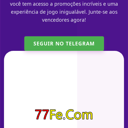
você tem acesso a promoções incríveis e uma
experiência de jogo inigualável. Junte-se aos
vencedores agora!
SEGUIR NO TELEGRAM