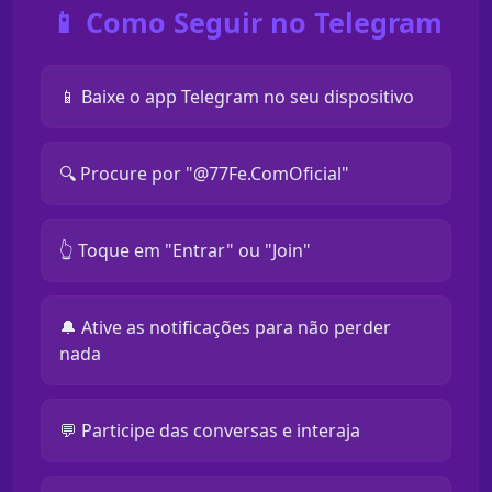
📱 Como Seguir no Telegram
📱 Baixe o app Telegram no seu dispositivo
🔍 Procure por "@77Fe.ComOficial"
👆 Toque em "Entrar" ou "Join"
🔔 Ative as notificações para não perder
nada
💬 Participe das conversas e interaja