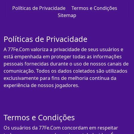
Políticas de Privacidade
Termos e Condições
Sitemap
Políticas de Privacidade
A 77Fe.Com valoriza a privacidade de seus usuários e
está empenhada em proteger todas as informações
pessoais fornecidas durante o uso de nossos canais de
comunicação. Todos os dados coletados são utilizados
exclusivamente para fins de melhoria contínua da
experiência de nossos jogadores.
Termos e Condições
Os usuários da 77Fe.Com concordam em respeitar