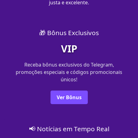
justa e excelente.
🎁 Bônus Exclusivos
VIP
Receba bônus exclusivos do Telegram,
promoções especiais e códigos promocionais
únicos!
Ver Bônus
📢 Notícias em Tempo Real