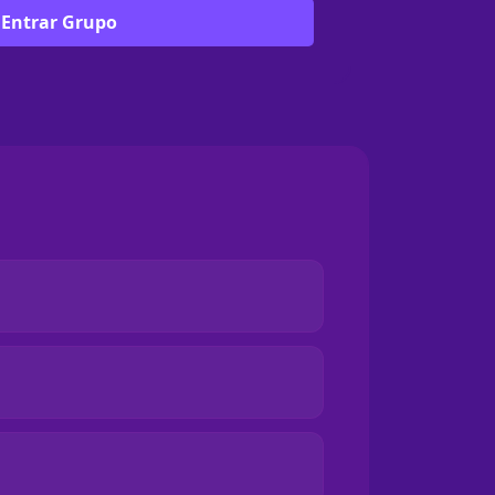
Entrar Grupo