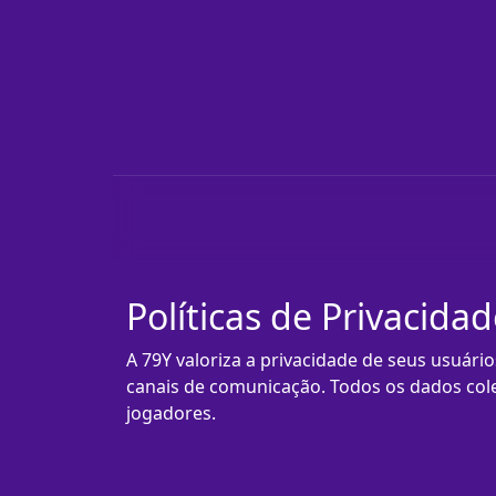
Políticas de Privacida
A 79Y valoriza a privacidade de seus usuár
canais de comunicação. Todos os dados cole
jogadores.