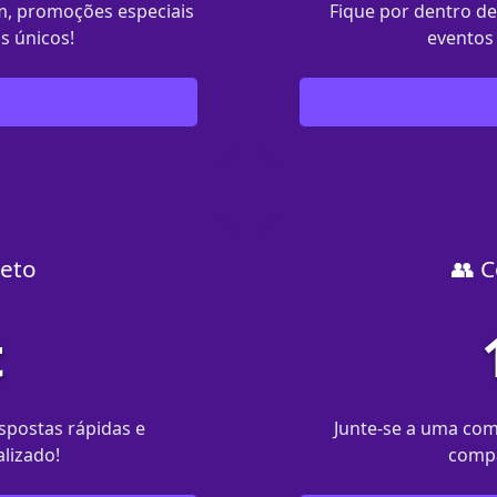
m, promoções especiais
Fique por dentro d
s únicos!
eventos
reto
👥 
t
espostas rápidas e
Junte-se a uma com
lizado!
compa