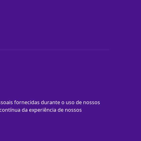
ssoais fornecidas durante o uso de nossos
 contínua da experiência de nossos