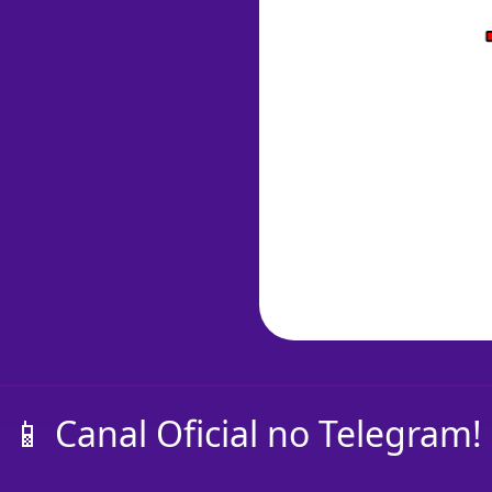
📱 Canal Oficial no Telegram!