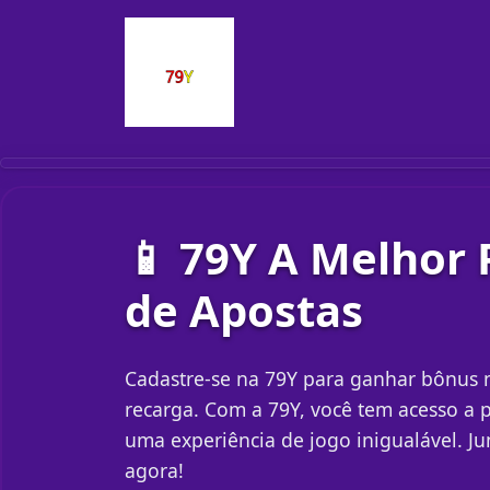
📱 79Y A Melhor
de Apostas
Cadastre-se na 79Y para ganhar bônus 
recarga. Com a 79Y, você tem acesso a 
uma experiência de jogo inigualável. J
agora!