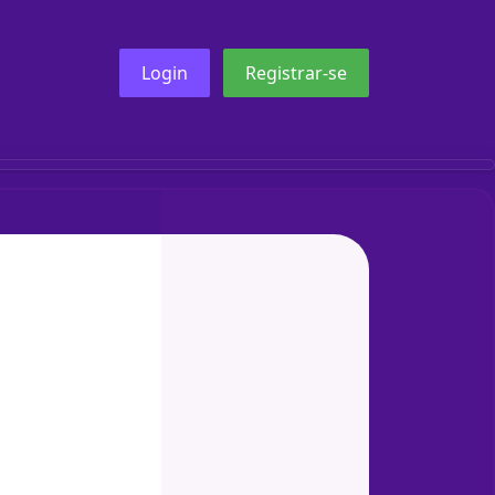
Login
Registrar-se