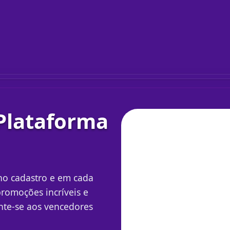
 Plataforma
no cadastro e em cada
promoções incríveis e
unte-se aos vencedores