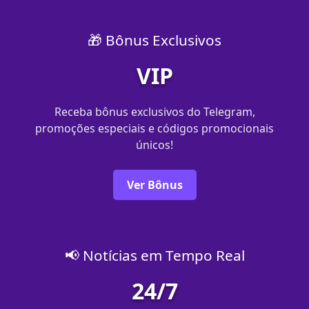
🎁 Bônus Exclusivos
VIP
Receba bônus exclusivos do Telegram,
promoções especiais e códigos promocionais
únicos!
Ver Bônus
📢 Notícias em Tempo Real
24/7