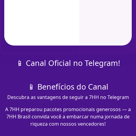
📱 Canal Oficial no Telegram!
📱 Benefícios do Canal
Descubra as vantagens de seguir a 7HH no Telegram
A 7HH preparou pacotes promocionais generosos — a
7HH Brasil convida você a embarcar numa jornada de
riqueza com nossos vencedores!