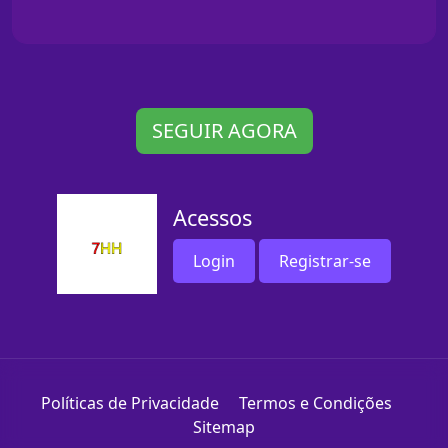
SEGUIR AGORA
Acessos
Login
Registrar-se
Políticas de Privacidade
Termos e Condições
Sitemap