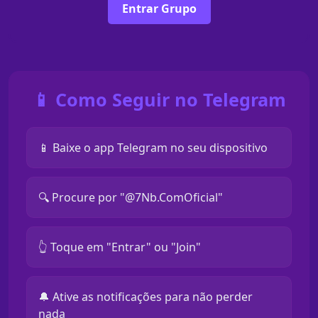
Entrar Grupo
📱 Como Seguir no Telegram
📱 Baixe o app Telegram no seu dispositivo
🔍 Procure por "@7Nb.ComOficial"
👆 Toque em "Entrar" ou "Join"
🔔 Ative as notificações para não perder
nada