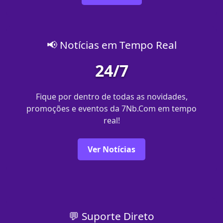
📢 Notícias em Tempo Real
24/7
Fique por dentro de todas as novidades,
promoções e eventos da 7Nb.Com em tempo
real!
Ver Notícias
💬 Suporte Direto