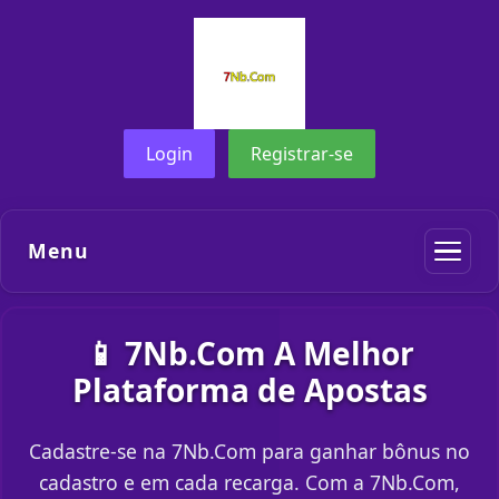
Login
Registrar-se
Menu
📱 7Nb.Com A Melhor
Plataforma de Apostas
Cadastre-se na 7Nb.Com para ganhar bônus no
cadastro e em cada recarga. Com a 7Nb.Com,