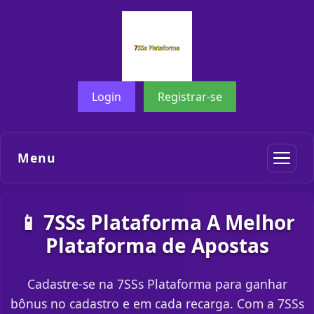
Login
Registrar-se
Menu
📱 7SSs Plataforma A Melhor
Plataforma de Apostas
Cadastre-se na 7SSs Plataforma para ganhar
bônus no cadastro e em cada recarga. Com a 7SSs