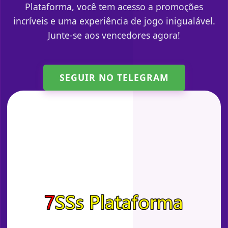
Plataforma, você tem acesso a promoções
incríveis e uma experiência de jogo inigualável.
Junte-se aos vencedores agora!
SEGUIR NO TELEGRAM