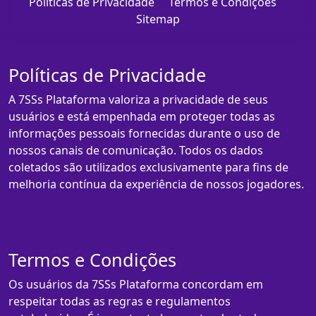
Políticas de Privacidade
Termos e Condições
Sitemap
Políticas de Privacidade
A 7SSs Plataforma valoriza a privacidade de seus
usuários e está empenhada em proteger todas as
informações pessoais fornecidas durante o uso de
nossos canais de comunicação. Todos os dados
coletados são utilizados exclusivamente para fins de
melhoria contínua da experiência de nossos jogadores.
Termos e Condições
Os usuários da 7SSs Plataforma concordam em
respeitar todas as regras e regulamentos