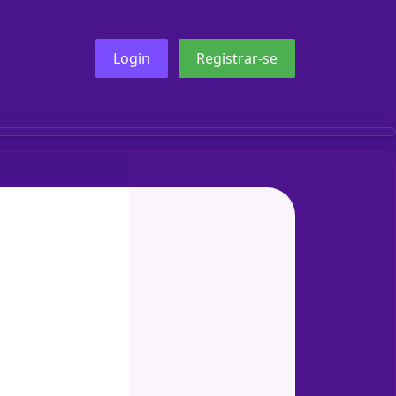
Login
Registrar-se