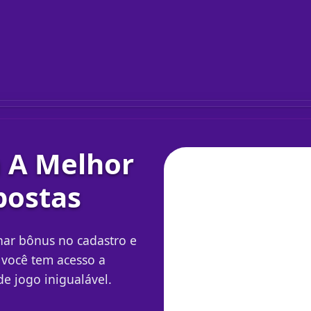
a A Melhor
postas
har bônus no cadastro e
 você tem acesso a
e jogo inigualável.