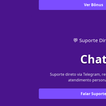
Ver Bônus
💬 Suporte Di
Cha
Suporte direto via Telegram, r
atendimento persona
Falar Suport