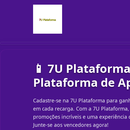
📱 7U Plataform
Plataforma de A
Cadastre-se na 7U Plataforma para gan
em cada recarga. Com a 7U Plataforma,
promoções incríveis e uma experiência d
Junte-se aos vencedores agora!