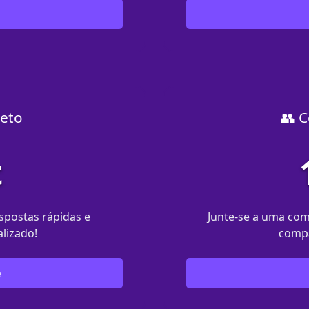
reto
👥 
t
espostas rápidas e
Junte-se a uma com
lizado!
compa
e