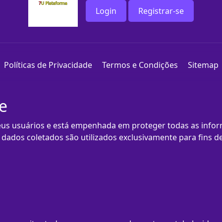
Login
Registrar-se
Políticas de Privacidade
Termos e Condições
Sitemap
de
seus usuários e está empenhada em proteger todas as info
dados coletados são utilizados exclusivamente para fins d