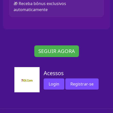
🎁 Receba bônus exclusivos
automaticamente
SEGUIR AGORA
Acessos
Login
Registrar-se