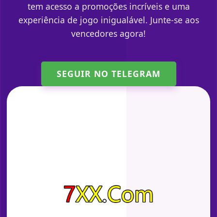
tem acesso a promoções incríveis e uma
experiência de jogo inigualável. Junte-se aos
vencedores agora!
SEGUIR NO TELEGRAM