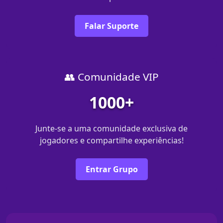
Falar Suporte
👥 Comunidade VIP
1000+
Junte-se a uma comunidade exclusiva de
jogadores e compartilhe experiências!
Entrar Grupo